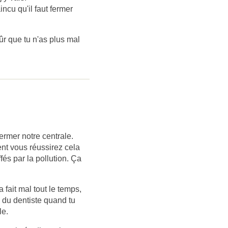
ncu qu'il faut fermer
ûr que tu n'as plus mal
fermer notre centrale.
t vous réussirez cela
és par la pollution. Ça
 fait mal tout le temps,
l du dentiste quand tu
le.