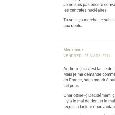
Je ne suis pas encore convai
les centrales nucléaires.
Tu vois, ça marche, je suis s
aux dents.
Moukmouk
VENDREDI 25 MARS 2011
Andrem--) ici c'est facile de 
Mais je me demande commen
en France, sans mourir étouff
fait peur.
Charlottine--) Décidément, ça
il y a le mal de dent et le ma
reçois la facture épouvantab