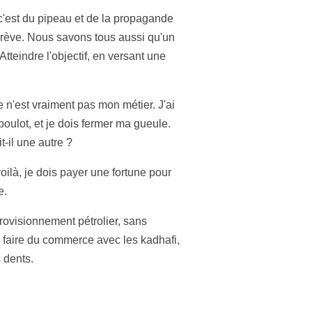
 c'est du pipeau et de la propagande
 crève. Nous savons tous aussi qu'un
tteindre l'objectif, en versant une
e n'est vraiment pas mon métier. J'ai
oulot, et je dois fermer ma gueule.
t-il une autre ?
oilà, je dois payer une fortune pour
e.
rovisionnement pétrolier, sans
à faire du commerce avec les kadhafi,
 dents.