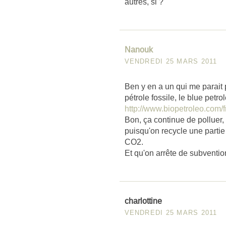
autres, si ?
Nanouk
VENDREDI 25 MARS 2011
Ben y en a un qui me parait 
pétrole fossile, le blue petro
http://www.biopetroleo.com/f
Bon, ça continue de polluer,
puisqu'on recycle une parti
CO2.
Et qu'on arrête de subventio
charlottine
VENDREDI 25 MARS 2011