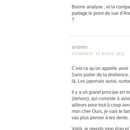
Bonne analyse , et la compar
partage le point de vue d'Ann
?
andrem
VENDREDI 25 MARS 2011
C'est ce qu'on appelle avoir u
Sans parler de la résilience,
là. Les japonais aussi, surtou
Il y a un grand principe en 
(dehors), qui consiste à avo
ailleurs pour tout à coup avo
mon cher Ours, je vais te fair
vas plus penser à tes dents.
Voilà, je prends mon élan et j