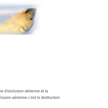
|
|
Aller au contenu
Aller au menu
Aller à la recherche
e d'exclusion aérienne et la
clusion aérienne c'est la destruction