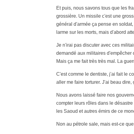
Et puis, nous savons tous que les fra
grossière. Un missile c'est une gros
général d'armée ça pense en soldat, q
larme sur les morts, mais d'abord attei
Je n'irai pas discuter avec ces milit
demandé aux militaires d'empêcher ce
Mais ça me fait très très mal. La guer
C'est comme le dentiste, j'ai fait le
aller me faire torturer. J'ai beau dire,
Nous avons laissé faire nos gouverne
compter leurs rôles dans le désastre
les Saoud et autres émirs de ce monde
Non au pétrole sale, mais est-ce que 