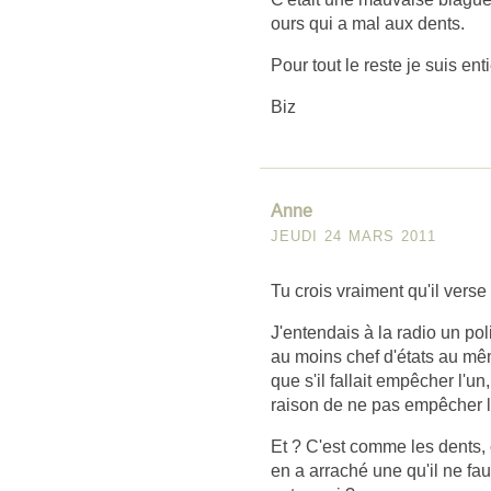
ours qui a mal aux dents.
Pour tout le reste je suis en
Biz
Anne
JEUDI 24 MARS 2011
Tu crois vraiment qu'il verse
J'entendais à la radio un polit
au moins chef d'états au mê
que s'il fallait empêcher l'un,
raison de ne pas empêcher l
Et ? C'est comme les dents, 
en a arraché une qu'il ne fa