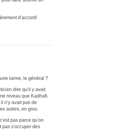
tièrement d'accord!
 une larme, le général ?
icien dire qu'il y avait
me niveau que Kadhafi,
 il n'y avait pas de
es autres, en gros.
c'est pas parce qu'on
ut pas s'occuper des