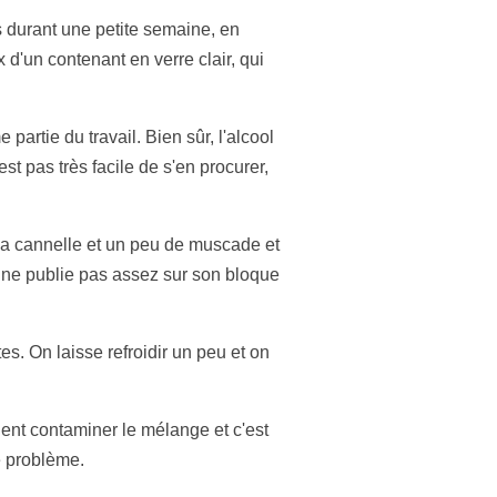
s durant une petite semaine, en
 d'un contenant en verre clair, qui
artie du travail. Bien sûr, l'alcool
t pas très facile de s'en procurer,
 la cannelle et un peu de muscade et
 ne publie pas assez sur son bloque
tes. On laisse refroidir un peu et on
ient contaminer le mélange et c'est
e problème.