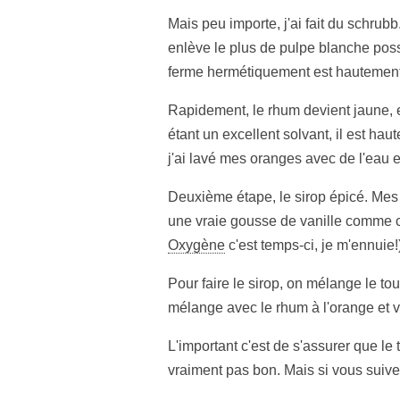
Mais peu importe, j'ai fait du schru
enlève le plus de pulpe blanche possib
ferme hermétiquement est hautement c
Rapidement, le rhum devient jaune, et
étant un excellent solvant, il est h
j'ai lavé mes oranges avec de l'eau en
Deuxième étape, le sirop épicé. Mes 
une vraie gousse de vanille comme c
Oxygène
c'est temps-ci, je m'ennuie!
Pour faire le sirop, on mélange le tou
mélange avec le rhum à l'orange et vo
L'important c'est de s'assurer que le
vraiment pas bon. Mais si vous suiv