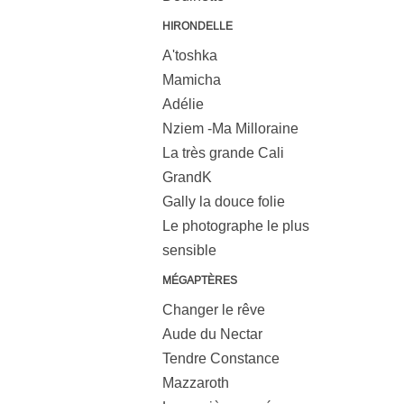
HIRONDELLE
A'toshka
Mamicha
Adélie
Nziem -Ma Milloraine
La très grande Cali
GrandK
Gally la douce folie
Le photographe le plus
sensible
MÉGAPTÈRES
Changer le rêve
Aude du Nectar
Tendre Constance
Mazzaroth