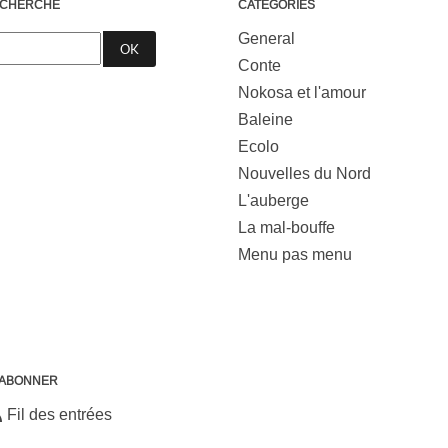
CHERCHE
CATÉGORIES
General
Conte
Nokosa et l'amour
Baleine
Ecolo
Nouvelles du Nord
L'auberge
La mal-bouffe
Menu pas menu
'ABONNER
Fil des entrées