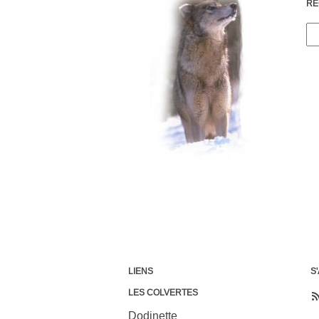
RE
LIENS
S
LES COLVERTES
Dodinette