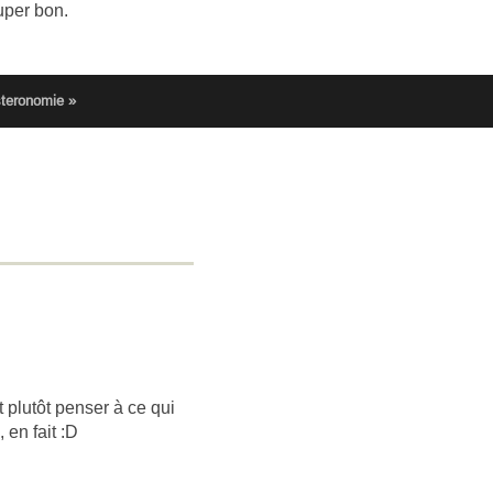
super bon.
teronomie »
t plutôt penser à ce qui
 en fait :D