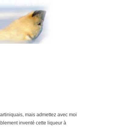
|
|
Aller au contenu
Aller au menu
Aller à la recherche
Martiniquais, mais admettez avec moi
ablement inventé cette liqueur à