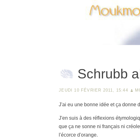
Schrubb al
JEUDI 10 FÉVRIER 2011, 15:44
M
J'ai eu une bonne idée et ça donne d
J'en suis à des réflexions étymologi
que ça ne sonne ni français ni créole
l'écorce d'orange.