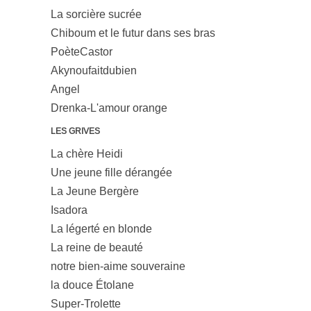
La sorcière sucrée
Chiboum et le futur dans ses bras
PoèteCastor
Akynoufaitdubien
Angel
Drenka-L'amour orange
LES GRIVES
La chère Heidi
Une jeune fille dérangée
La Jeune Bergère
Isadora
La légerté en blonde
La reine de beauté
notre bien-aime souveraine
la douce Étolane
Super-Trolette