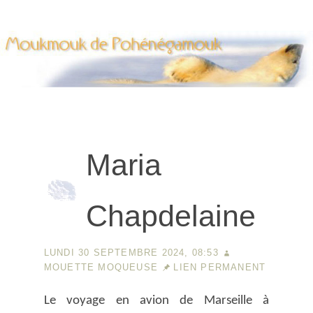
|
|
Aller au contenu
Aller au menu
Aller à la recherche
Moukmouk de Pohenegamouk
Maria
Chapdelaine
LUNDI 30 SEPTEMBRE 2024, 08:53
MOUETTE MOQUEUSE
LIEN PERMANENT
Le voyage en avion de Marseille à