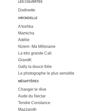
LES COLVERTES
Dodinette
HIRONDELLE
A'toshka
Mamicha
Adélie
Nziem -Ma Milloraine
La très grande Cali
GrandK
Gally la douce folie
Le photographe le plus sensible
MÉGAPTÈRES
Changer le rêve
Aude du Nectar
Tendre Constance
Mazzaroth